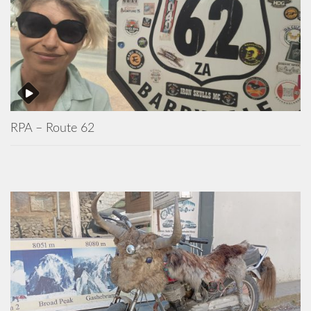
RPA – Route 62