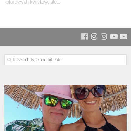
kolorowych kwiatów, ale...