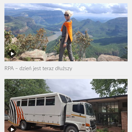
RPA – dzień jest teraz dłuższy