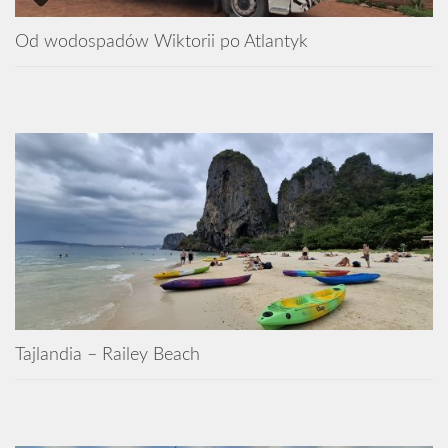
Od wodospadów Wiktorii po Atlantyk
Tajlandia – Railey Beach