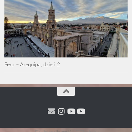
Peru – Arequipa, dzień 2
HTML Snippets
Powered By :
XYZScripts.com