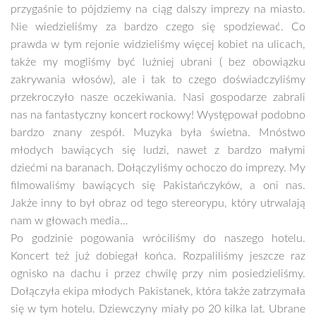
przygaśnie to pójdziemy na ciąg dalszy imprezy na miasto.
Nie wiedzieliśmy za bardzo czego się spodziewać. Co
prawda w tym rejonie widzieliśmy więcej kobiet na ulicach,
także my mogliśmy być luźniej ubrani ( bez obowiązku
zakrywania włosów), ale i tak to czego doświadczyliśmy
przekroczyło nasze oczekiwania. Nasi gospodarze zabrali
nas na fantastyczny koncert rockowy! Występował podobno
bardzo znany zespół. Muzyka była świetna. Mnóstwo
młodych bawiących się ludzi, nawet z bardzo małymi
dziećmi na baranach. Dołączyliśmy ochoczo do imprezy. My
filmowaliśmy bawiących się Pakistańczyków, a oni nas.
Jakże inny to był obraz od tego stereorypu, który utrwalają
nam w głowach media…
Po godzinie pogowania wróciliśmy do naszego hotelu.
Koncert też już dobiegał końca. Rozpaliliśmy jeszcze raz
ognisko na dachu i przez chwilę przy nim posiedzieliśmy.
Dołączyła ekipa młodych Pakistanek, która także zatrzymała
się w tym hotelu. Dziewczyny miały po 20 kilka lat. Ubrane