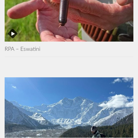
RPA – Eswatini