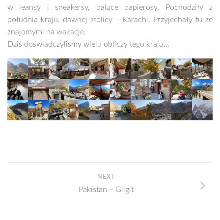
w jeansy i sneakersy, palące papierosy. Pochodziły z
południa kraju, dawnej stolicy – Karachi. Przyjechały tu ze
znajomymi na wakacje.
Dziś doświadczyliśmy wielu obliczy tego kraju…
NEXT
Pakistan – Gilgit