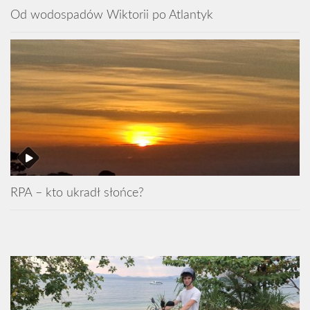
Od wodospadów Wiktorii po Atlantyk
RPA – kto ukradł słońce?