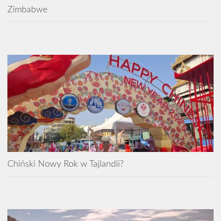
Zimbabwe
Chiński Nowy Rok w Tajlandii?