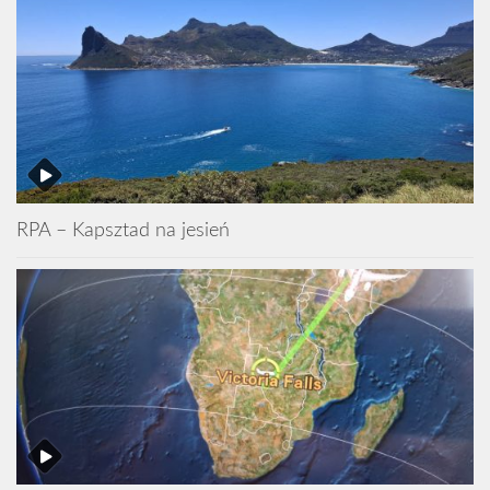
RPA – Kapsztad na jesień