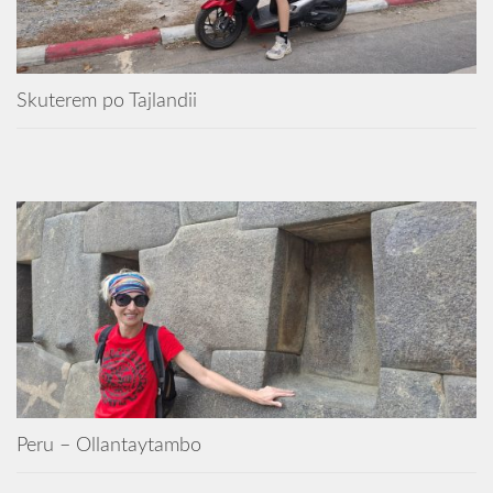
Skuterem po Tajlandii
Peru – Ollantaytambo