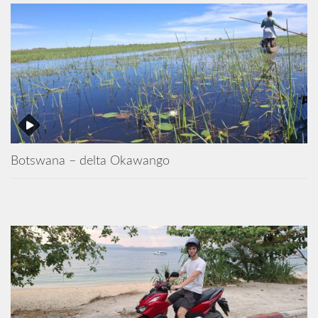
Botswana – delta Okawango