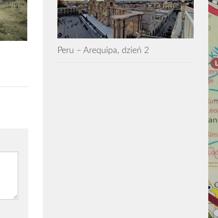
Peru – Arequipa, dzień 2