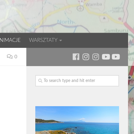
NIMACJE
WARSZTATY
0