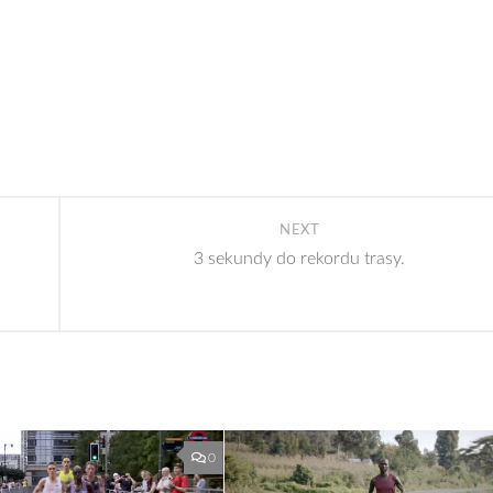
NEXT
3 sekundy do rekordu trasy.
0