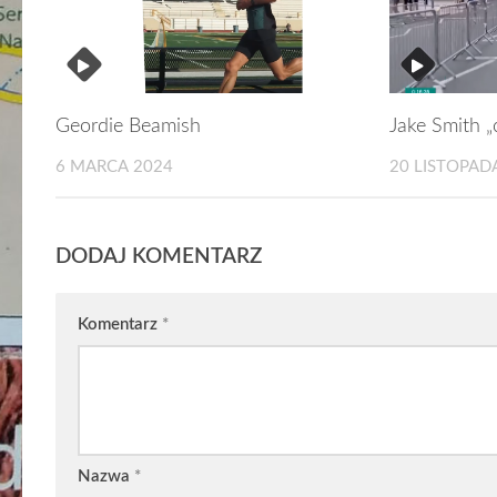
Geordie Beamish
Jake Smith „
6 MARCA 2024
20 LISTOPAD
DODAJ KOMENTARZ
Komentarz
*
Nazwa
*