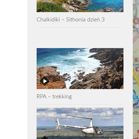
Chalkidiki – Sithonia dzień 3
RPA – trekking