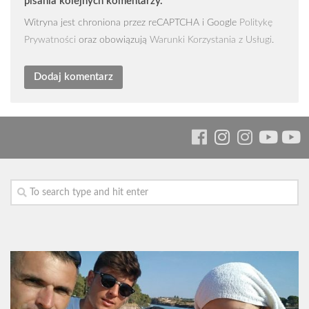
pisania kolejnych komentarzy.
Witryna jest chroniona przez reCAPTCHA i Google
Politykę
Prywatności
oraz obowiązują
Warunki Korzystania z Usługi
.