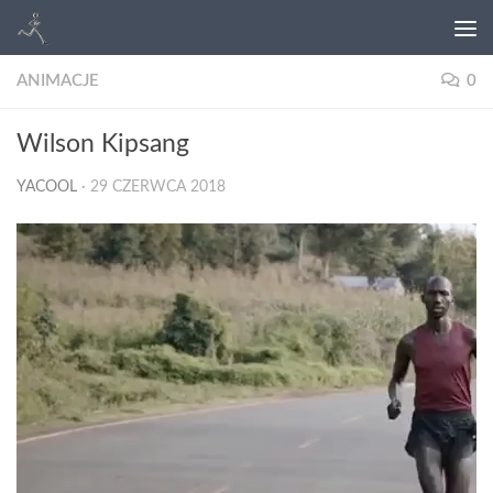
ANIMACJE
0
Wilson Kipsang
YACOOL
·
29 CZERWCA 2018