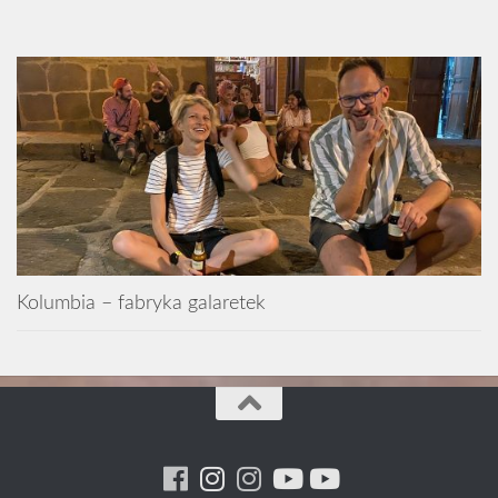
Kolumbia – fabryka galaretek