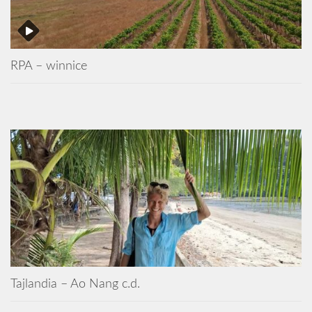
RPA – winnice
Tajlandia – Ao Nang c.d.