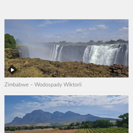
Zimbabwe – Wodospady Wiktorii