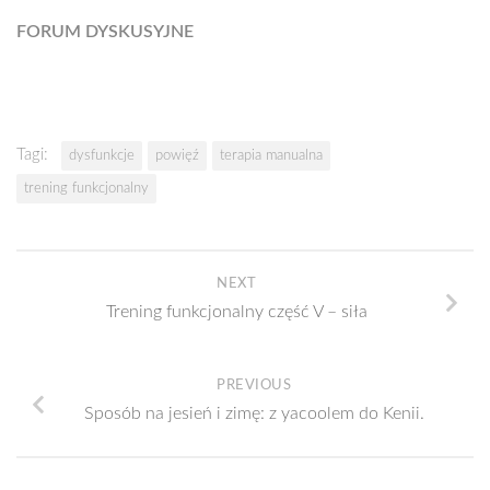
FORUM DYSKUSYJNE
Tagi:
dysfunkcje
powięź
terapia manualna
trening funkcjonalny
NEXT
Trening funkcjonalny część V – siła
PREVIOUS
Sposób na jesień i zimę: z yacoolem do Kenii.