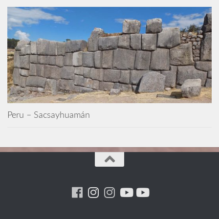
Peru – Sacsayhuamán