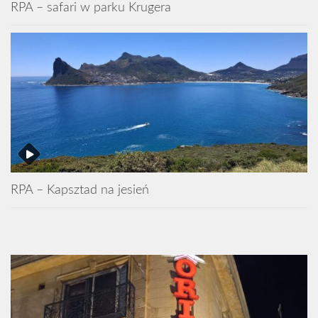
RPA – safari w parku Krugera
RPA – Kapsztad na jesień