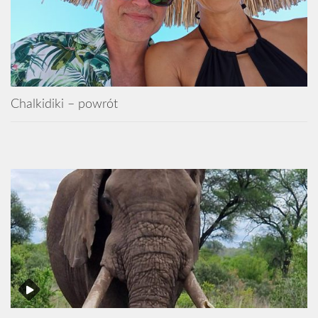
Chalkidiki – powrót