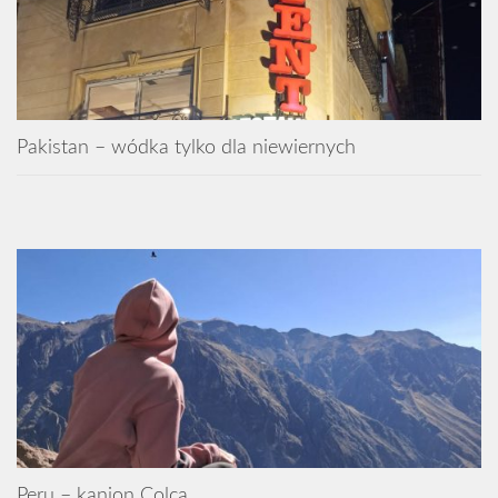
Pakistan – wódka tylko dla niewiernych
Peru – kanion Colca