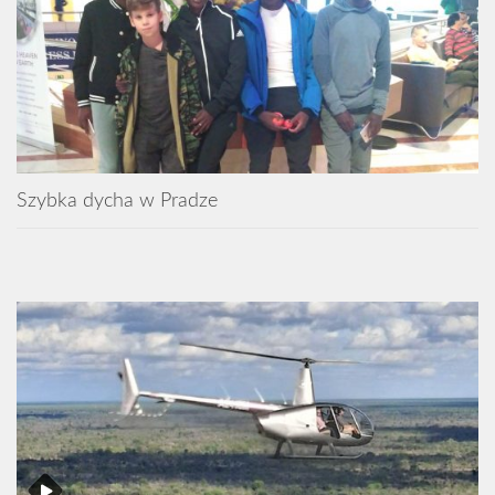
Szybka dycha w Pradze