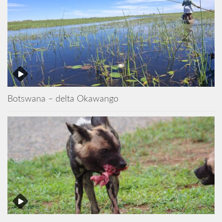
Botswana – delta Okawango