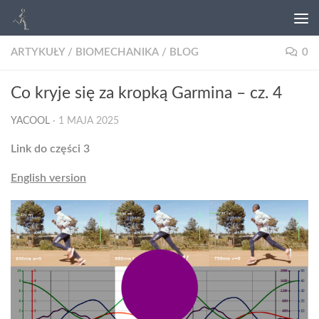
ARTYKUŁY
/
BIOMECHANIKA
/
BLOG
0
Co kryje się za kropką Garmina – cz. 4
YACOOL
·
1 MAJA 2025
Link do części 3
English version