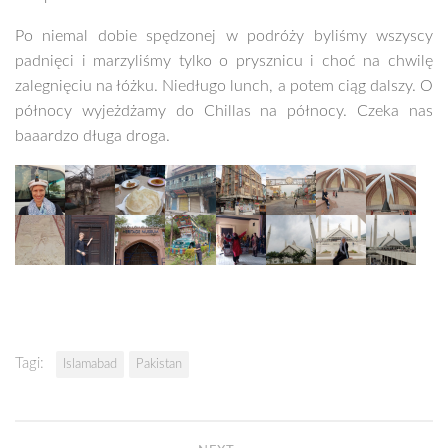
Po niemal dobie spędzonej w podróży byliśmy wszyscy
padnięci i marzyliśmy tylko o prysznicu i choć na chwilę
zalegnięciu na łóżku. Niedługo lunch, a potem ciąg dalszy. O
północy wyjeżdżamy do Chillas na północy. Czeka nas
baaardzo długa droga.
Tagi:
Islamabad
Pakistan