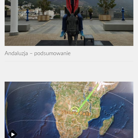
Andaluzja – podsumowanie