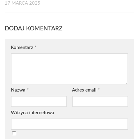
17 MARCA 2025
DODAJ KOMENTARZ
Komentarz
*
Nazwa
*
Adres email
*
Witryna internetowa