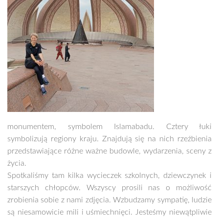
monumentem, symbolem Islamabadu. Cztery łuki
symbolizują regiony kraju. Znajdują się na nich rzeźbienia
przedstawiające różne ważne budowle, wydarzenia, sceny z
życia.
Spotkaliśmy tam kilka wycieczek szkolnych, dziewczynek i
starszych chłopców. Wszyscy prosili nas o możliwość
zrobienia sobie z nami zdjęcia. Wzbudzamy sympatię, ludzie
są niesamowicie mili i uśmiechnięci. Jesteśmy niewątpliwie