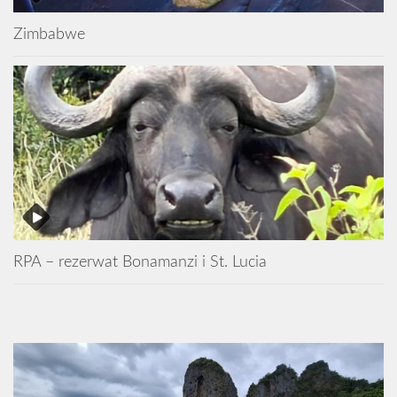
Zimbabwe
RPA – rezerwat Bonamanzi i St. Lucia