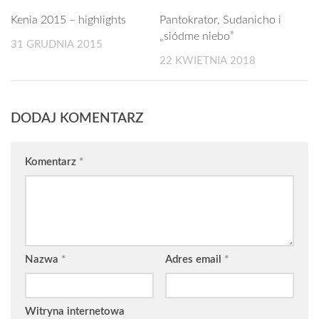
Kenia 2015 – highlights
Pantokrator, Sudanicho i
„siódme niebo”
31 GRUDNIA 2015
22 KWIETNIA 2018
DODAJ KOMENTARZ
Komentarz
*
Nazwa
*
Adres email
*
Witryna internetowa