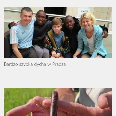
Bardzo szybka dycha w Pradze