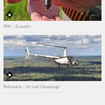
RPA – Eswatini
Botswana – lot nad Okawango