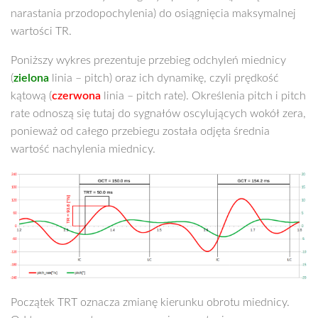
narastania przodopochylenia) do osiągnięcia maksymalnej
wartości TR.
Poniższy wykres prezentuje przebieg odchyleń miednicy
(
zielona
linia – pitch) oraz ich dynamikę, czyli prędkość
kątową (
czerwona
linia – pitch rate). Określenia pitch i pitch
rate odnoszą się tutaj do sygnałów oscylujących wokół zera,
ponieważ od całego przebiegu została odjęta średnia
wartość nachylenia miednicy.
Początek TRT oznacza zmianę kierunku obrotu miednicy.