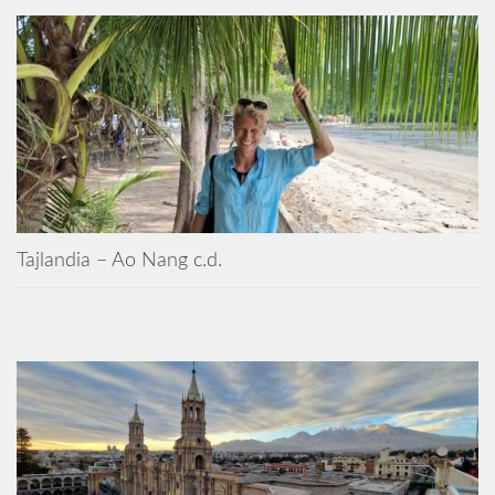
Tajlandia – Ao Nang c.d.