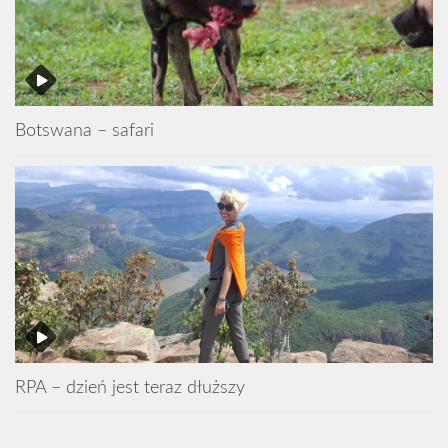
Botswana – safari
RPA – dzień jest teraz dłuższy