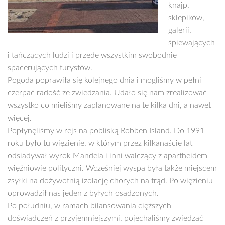
knajp,
sklepików,
galerii,
śpiewających
i tańczących ludzi i przede wszystkim swobodnie
spacerujących turystów.
Pogoda poprawiła się kolejnego dnia i mogliśmy w pełni
czerpać radość ze zwiedzania. Udało się nam zrealizować
wszystko co mieliśmy zaplanowane na te kilka dni, a nawet
więcej.
Popłynęliśmy w rejs na pobliską Robben Island. Do 1991
roku było tu więzienie, w którym przez kilkanaście lat
odsiadywał wyrok Mandela i inni walczący z apartheidem
więźniowie polityczni. Wcześniej wyspa była także miejscem
zsyłki na dożywotnią izolację chorych na trąd. Po więzieniu
oprowadził nas jeden z byłych osadzonych.
Po południu, w ramach bilansowania cięższych
doświadczeń z przyjemniejszymi, pojechaliśmy zwiedzać