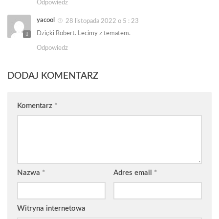
Odpowiedz
yacool
28 listopada 2022 o 5 : 23
Dzięki Robert. Lecimy z tematem.
Odpowiedz
DODAJ KOMENTARZ
Komentarz
*
Nazwa
*
Adres email
*
Witryna internetowa