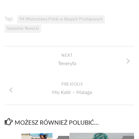
Tagi:
94 Mistrzostwa Polski w Biegach Przełajowych
Sebastian Nowicki
NEXT
Teneryfa
PREVIOUS
Mo Katir – Malaga
MOŻESZ RÓWNIEŻ POLUBIĆ…