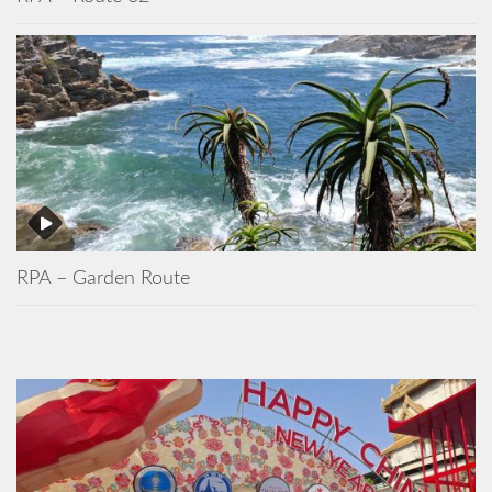
RPA – Garden Route