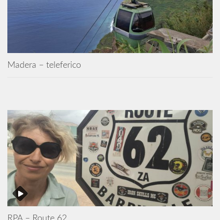
Madera – teleferico
RPA – Route 62