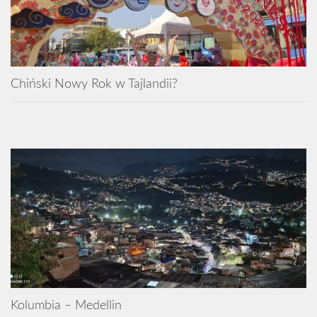
Chiński Nowy Rok w Tajlandii?
Kolumbia – Medellin