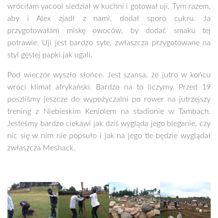
wróciłam yacool siedział w kuchni i gotował uji. Tym razem,
aby i Alex zjadł z nami, dodał sporo cukru. Ja
przygotowałam miskę owoców, by dodać smaku tej
potrawie. Uji jest bardzo syte, zwłaszcza przygotowane na
styl gęstej papki jak ugali.
Pod wieczór wyszło słońce. Jest szansa, że jutro w końcu
wróci klimat afrykański. Bardzo na to liczymy. Przed 19
poszliśmy jeszcze do wypożyczalni po rower na jutrzejszy
trening z Niebieskim Keniolem na stadionie w Tambach.
Jesteśmy bardzo ciekawi jak dziś wygląda jego bieganie, czy
nic się w nim nie popsuło i jak na jego tle będzie wyglądał
zwłaszcza Meshack.