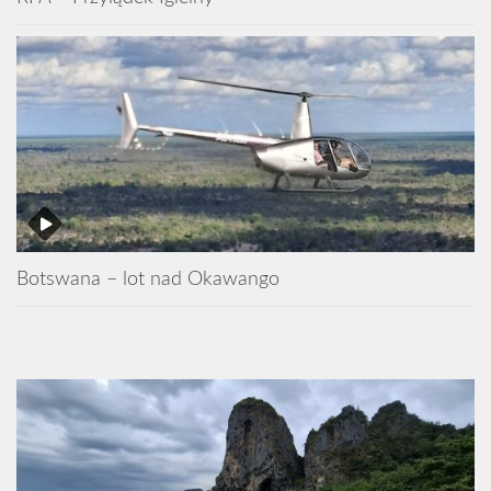
Botswana – lot nad Okawango