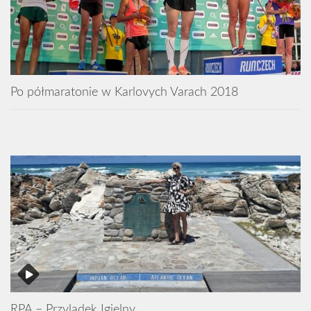
Po półmaratonie w Karlovych Varach 2018
RPA – Przylądek Igielny