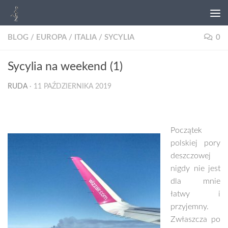
BLOG
/
EUROPA
/
ITALIA
/
SYCYLIA
0
Sycylia na weekend (1)
RUDA
·
11 PAŹDZIERNIKA 2019
Początek
polskiej pory
deszczowej
nigdy nie jest
dla mnie
łatwy i
przyjemny.
Zwłaszcza po