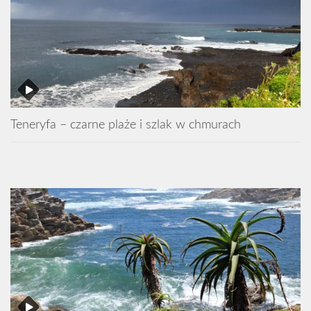
Teneryfa – czarne plaże i szlak w chmurach