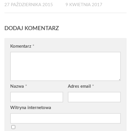
27 PAŹDZIERNIKA 2015
9 KWIETNIA 2017
DODAJ KOMENTARZ
Komentarz
*
Nazwa
*
Adres email
*
Witryna internetowa