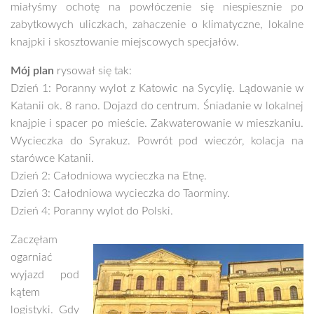
miałyśmy ochotę na powłóczenie się niespiesznie po
zabytkowych uliczkach, zahaczenie o klimatyczne, lokalne
knajpki i skosztowanie miejscowych specjałów.
Mój plan
rysował się tak:
Dzień 1: Poranny wylot z Katowic na Sycylię. Lądowanie w
Katanii ok. 8 rano. Dojazd do centrum. Śniadanie w lokalnej
knajpie i spacer po mieście. Zakwaterowanie w mieszkaniu.
Wycieczka do Syrakuz. Powrót pod wieczór, kolacja na
starówce Katanii.
Dzień 2: Całodniowa wycieczka na Etnę.
Dzień 3: Całodniowa wycieczka do Taorminy.
Dzień 4: Poranny wylot do Polski.
Zaczęłam
ogarniać
wyjazd pod
kątem
logistyki. Gdy