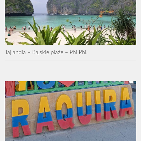
Tajlandia – Rajskie plaże – Phi Phi.