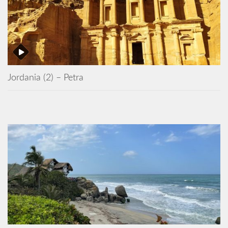
Jordania (2) – Petra