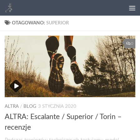
OTAGOWANO:
SUPERIOR
0
ALTRA
/
BLOG
3 STYCZNIA 2020
ALTRA: Escalante / Superior / Torin –
recenzje