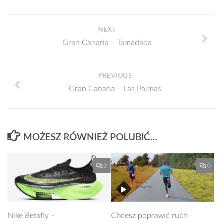
NEXT
Gran Canaria – Tamadaba
PREVIOUS
Gran Canaria – Las Palmas
MOŻESZ RÓWNIEŻ POLUBIĆ…
2
0
Nike Betafly –
Chcesz poprawić ruch