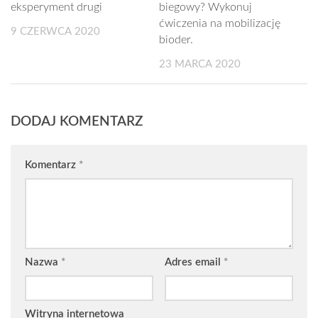
eksperyment drugi
biegowy? Wykonuj
ćwiczenia na mobilizację
9 CZERWCA 2020
bioder.
23 MARCA 2020
DODAJ KOMENTARZ
Komentarz
*
Nazwa
*
Adres email
*
Witryna internetowa