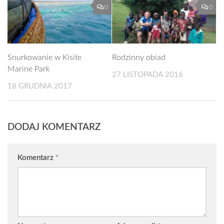
0
0
Snurkowanie w Kisite
Rodzinny obiad
Marine Park
27 LISTOPADA 2016
18 GRUDNIA 2017
DODAJ KOMENTARZ
Komentarz
*