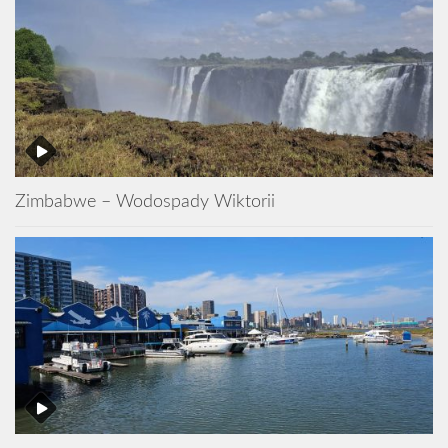
Zimbabwe – Wodospady Wiktorii