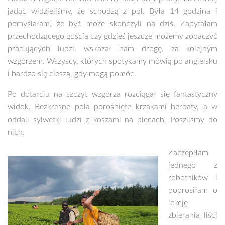
jadąc widzieliśmy, że schodzą z pól. Była 14 godzina i
pomyślałam, że być może skończyli na dziś. Zapytałam
przechodzącego gościa czy gdzieś jeszcze możemy zobaczyć
pracujących ludzi, wskazał nam drogę, za kolejnym
wzgórzem. Wszyscy, których spotykamy mówią po angielsku
i bardzo się cieszą, gdy mogą pomóc.
Po dotarciu na szczyt wzgórza rozciągał się fantastyczny
widok. Bezkresne pola porośnięte krzakami herbaty, a w
oddali sylwetki ludzi z koszami na plecach. Poszliśmy do
nich.
Zaczepiłam
jednego z
robotników i
poprosiłam o
lekcję
zbierania liści