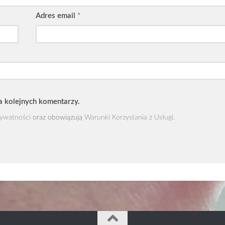
Adres email
*
a kolejnych komentarzy.
rywatności
oraz obowiązują
Warunki Korzystania z Usługi
.