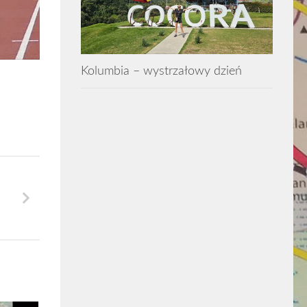
Kolumbia – wystrzałowy dzień