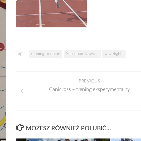
Tagi:
running machine
Sebastian Nowicki
wavelights
PREVIOUS
Canicross – trening eksperymentalny
MOŻESZ RÓWNIEŻ POLUBIĆ…