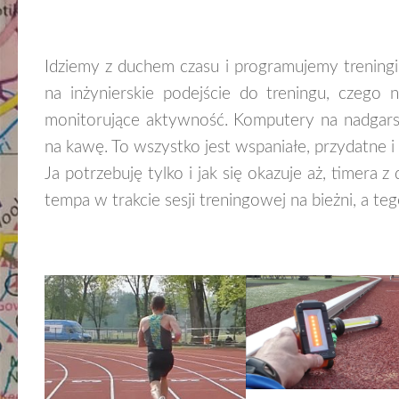
Idziemy z duchem czasu i programujemy treningi 
na inżynierskie podejście do treningu, czego 
monitorujące aktywność. Komputery na nadgarst
na kawę. To wszystko jest wspaniałe, przydatne 
Ja potrzebuję tylko i jak się okazuje aż, timera
tempa w trakcie sesji treningowej na bieżni, a te