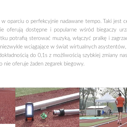
w oparciu o perfekcyjnie nadawane tempo. Taki jest ce
nie oferują dostępne i popularne wśród biegaczy urz
ku potrafią sterować muzyką, włączyć pralkę i zagrz
i niezwykle wciągające w świat wirtualnych asystentów,
 z dokładnością do 0,1s z możliwością szybkiej zmiany 
go nie oferuje żaden zegarek biegowy.