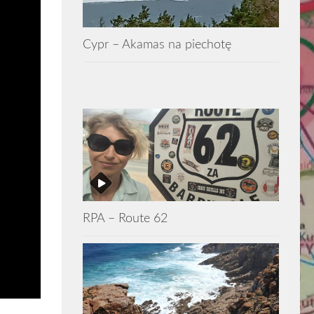
Cypr – Akamas na piechotę
RPA – Route 62