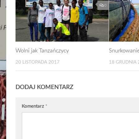
0
Wolni jak Tanzańczycy
Snurkowanie
20 LISTOPADA 2017
18 GRUDNIA 
DODAJ KOMENTARZ
Komentarz
*