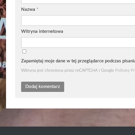
Nazwa
*
Witryna internetowa
Zapamiętaj moje dane w tej przeglądarce podczas pisani
Witryna jest chroniona przez reCAPTCHA i Google
Politykę P