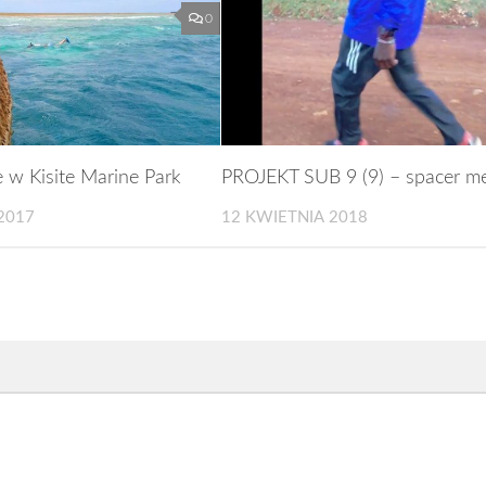
0
 w Kisite Marine Park
PROJEKT SUB 9 (9) – spacer m
2017
12 KWIETNIA 2018