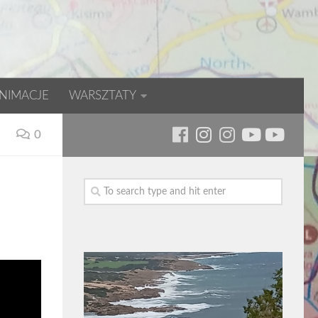
NIMACJE
WARSZTATY
0