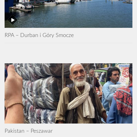
RPA – Durban i Góry Smocze
Pakistan – Peszawar