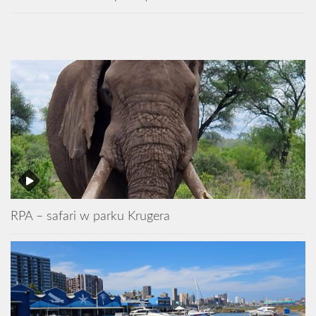
RPA – safari w parku Krugera