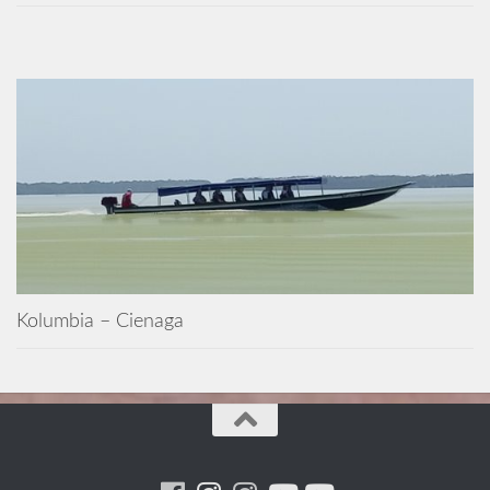
Kolumbia – Cienaga