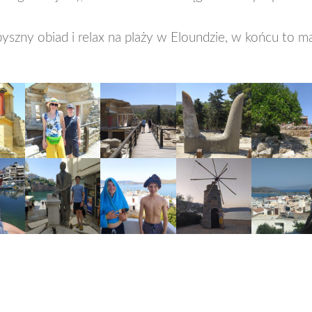
pyszny obiad i relax na plaży w Eloundzie, w końcu to m