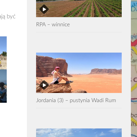
ają być
RPA – winnice
Jordania (3) – pustynia Wadi Rum