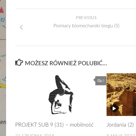
PREVIOUS
Pomiary biomechaniki biegu (5)
MOŻESZ RÓWNIEŻ POLUBIĆ…
0
PROJEKT SUB 9 (31) – mobilność
Jordania (2) 