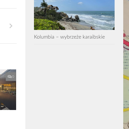
Kolumbia – wybrzeże karaibskie
0