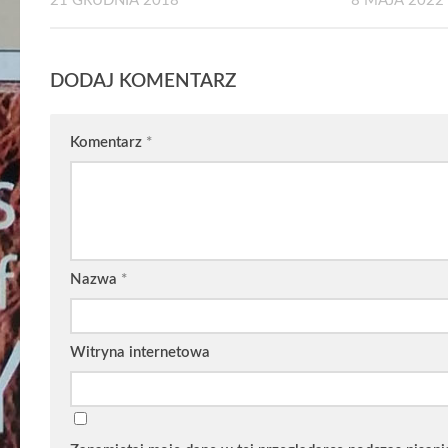
21 GRUDNIA 2018
8 MAJA 2022
DODAJ KOMENTARZ
Komentarz
*
Nazwa
*
Witryna internetowa