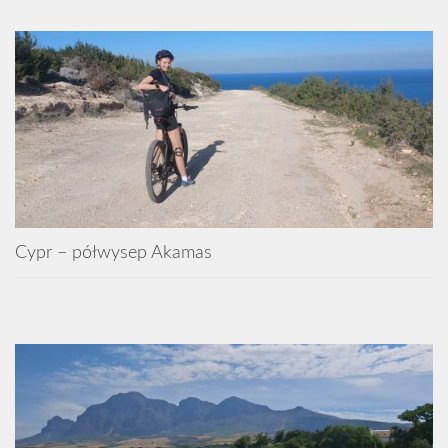
Cypr – półwysep Akamas