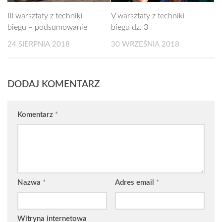
III warsztaty z techniki
V warsztaty z techniki
biegu – podsumowanie
biegu dz. 3
24 SIERPNIA 2018
30 WRZEŚNIA 2018
DODAJ KOMENTARZ
Komentarz
*
Nazwa
*
Adres email
*
Witryna internetowa