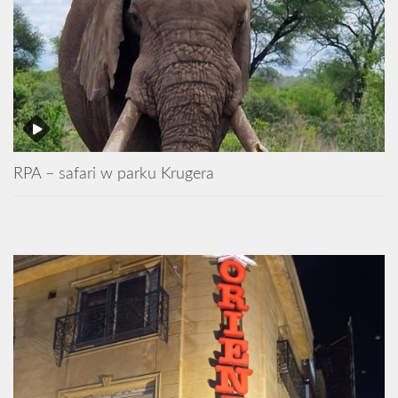
RPA – safari w parku Krugera