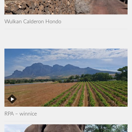
Wulkan Calderon Hondo
RPA – winnice