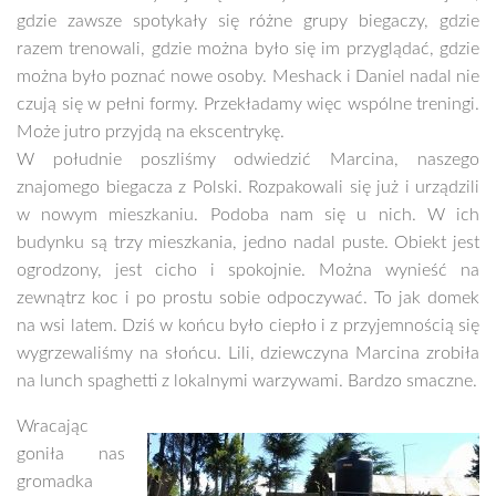
gdzie zawsze spotykały się różne grupy biegaczy, gdzie
razem trenowali, gdzie można było się im przyglądać, gdzie
można było poznać nowe osoby. Meshack i Daniel nadal nie
czują się w pełni formy. Przekładamy więc wspólne treningi.
Może jutro przyjdą na ekscentrykę.
W południe poszliśmy odwiedzić Marcina, naszego
znajomego biegacza z Polski. Rozpakowali się już i urządzili
w nowym mieszkaniu. Podoba nam się u nich. W ich
budynku są trzy mieszkania, jedno nadal puste. Obiekt jest
ogrodzony, jest cicho i spokojnie. Można wynieść na
zewnątrz koc i po prostu sobie odpoczywać. To jak domek
na wsi latem. Dziś w końcu było ciepło i z przyjemnością się
wygrzewaliśmy na słońcu. Lili, dziewczyna Marcina zrobiła
na lunch spaghetti z lokalnymi warzywami. Bardzo smaczne.
Wracając
goniła nas
gromadka