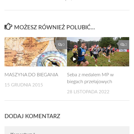
MOŻESZ RÓWNIEŻ POLUBIĆ…
0
2
MASZYNA DO BIEGANIA
Seba z medalem MP w
biegach przełajowych
15 GRUDNIA 2015
28 LISTOPADA 2022
DODAJ KOMENTARZ