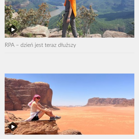
RPA – dzień jest teraz dłuższy